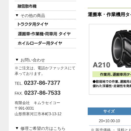
運搬車 ･ 作業機用
その他の商品
お問い合わせ
※ご注文は、電話かファックスにて
承っております。
0237-86-7377
TEL.
0237-86-7533
FAX.
有限会社 キムラセイコー
〒991-0031
サイズ
山形県寒河江市本町3-13-12
20×10.00-10
修理ご希望の方はこちら
※ 販売価格 ・ 送料と