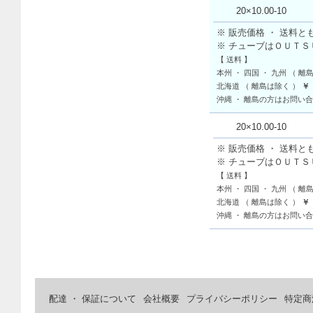
20×10.00-10
※ 販売価格 ・ 送料と
※ チューブはＯＵＴ
【 送料 】
本州 ・ 四国 ・ 九州 （ 離
北海道 （ 離島は除く ）
￥
沖縄 ・ 離島の方はお問い
20×10.00-10
※ 販売価格 ・ 送料と
※ チューブはＯＵＴ
【 送料 】
本州 ・ 四国 ・ 九州 （ 離
北海道 （ 離島は除く ）
￥
沖縄 ・ 離島の方はお問い
配達 ・ 保証について
会社概要
プライバシーポリシー
特定商