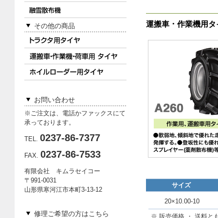
運搬車 ･ 作業機用
その他の商品
お問い合わせ
※ご注文は、電話かファックスにて
承っております。
0237-86-7377
TEL.
0237-86-7533
FAX.
有限会社 キムラセイコー
〒991-0031
サイズ
山形県寒河江市本町3-13-12
20×10.00-10
修理ご希望の方はこちら
※ 販売価格 ・ 送料と